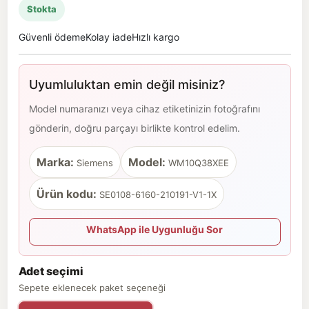
Stokta
Güvenli ödeme
Kolay iade
Hızlı kargo
Uyumluluktan emin değil misiniz?
Model numaranızı veya cihaz etiketinizin fotoğrafını
gönderin, doğru parçayı birlikte kontrol edelim.
Marka:
Model:
Siemens
WM10Q38XEE
Ürün kodu:
SE0108-6160-210191-V1-1X
WhatsApp ile Uygunluğu Sor
Adet seçimi
Sepete eklenecek paket seçeneği