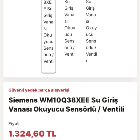
Güvenli yedek parça alışverişi
Siemens WM10Q38XEE Su Giriş
Vanası Okuyucu Sensörlü / Ventili
Fiyat
1.324,60 TL