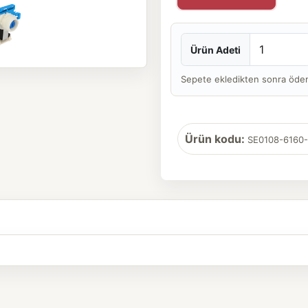
Ürün Adeti
Sepete ekledikten sonra ödeme 
Ürün kodu:
SE0108-6160-