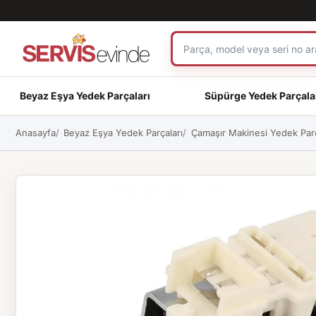
Beyaz Eşya Yedek Parçaları
Süpürge Yedek Parçala
Anasayfa
Beyaz Eşya Yedek Parçaları
Çamaşır Makinesi Yedek Parç