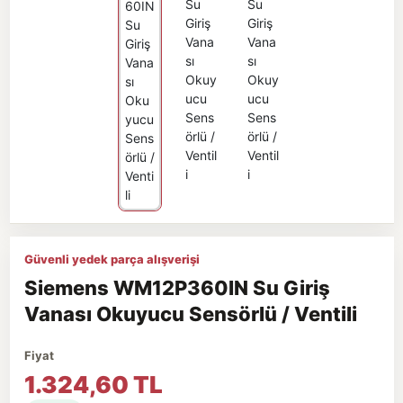
Güvenli yedek parça alışverişi
Siemens WM12P360IN Su Giriş
Vanası Okuyucu Sensörlü / Ventili
Fiyat
1.324,60 TL