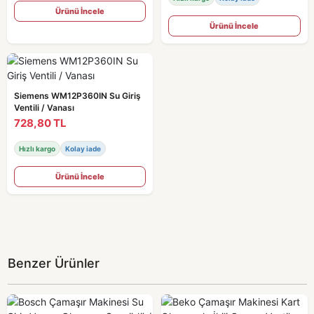
Ürünü İncele
Ürünü İncele
Siemens WM12P360IN Su Giriş
Ventili / Vanası
728,80 TL
Hızlı kargo
Kolay iade
Ürünü İncele
Benzer Ürünler