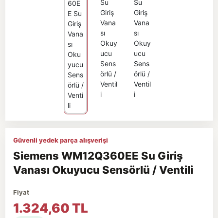
Güvenli yedek parça alışverişi
Siemens WM12Q360EE Su Giriş
Vanası Okuyucu Sensörlü / Ventili
Fiyat
1.324,60 TL