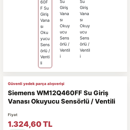
Güvenli yedek parça alışverişi
Siemens WM12Q460FF Su Giriş
Vanası Okuyucu Sensörlü / Ventili
Fiyat
1.324,60 TL