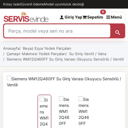
Kolay iade
Güvenli ödeme
Model uyumluluk desteği
0
Giriş Yap
Sepetim
Menü
Anasayfa
Beyaz Eşya Yedek Parçaları
Çamaşır Makinesi Yedek Parçaları
Su Giriş Ventil / Vana
Siemens WM12Q460FF Su Giriş Vanası Okuyucu Sensörlü / Ventili