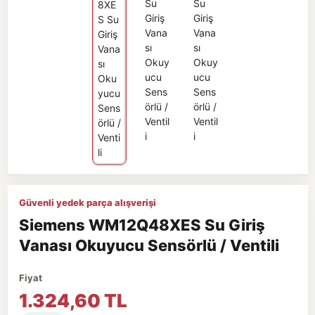
Güvenli yedek parça alışverişi
Siemens WM12Q48XES Su Giriş
Vanası Okuyucu Sensörlü / Ventili
Fiyat
1.324,60 TL