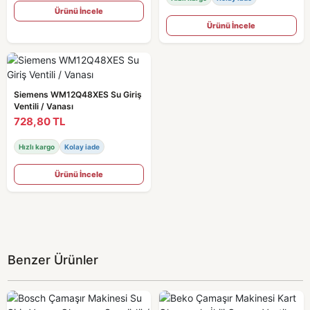
Ürünü İncele
Ürünü İncele
Siemens WM12Q48XES Su Giriş
Ventili / Vanası
728,80 TL
Hızlı kargo
Kolay iade
Ürünü İncele
Benzer Ürünler