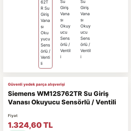
Güvenli yedek parça alışverişi
Siemens WM12S762TR Su Giriş
Vanası Okuyucu Sensörlü / Ventili
Fiyat
1.324,60 TL