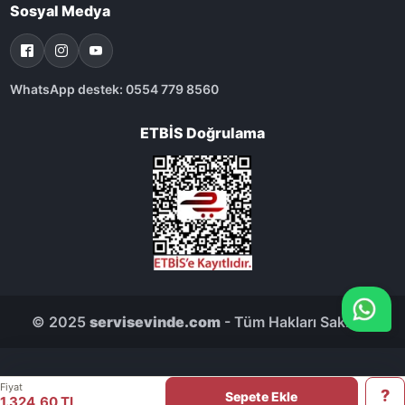
Sosyal Medya
WhatsApp destek: 0554 779 8560
ETBİS Doğrulama
© 2025
servisevinde.com
- Tüm Hakları Saklıdır.
Fiyat
Sepete Ekle
1.324,60 TL