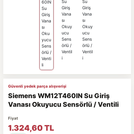
Güvenli yedek parça alışverişi
Siemens WM12T460IN Su Giriş
Vanası Okuyucu Sensörlü / Ventili
Fiyat
1.324,60 TL