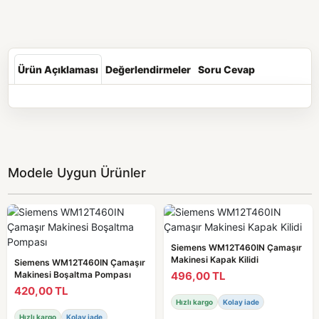
Ürün Açıklaması
Değerlendirmeler
Soru Cevap
Modele Uygun Ürünler
Siemens WM12T460IN Çamaşır
Makinesi Kapak Kilidi
Siemens WM12T460IN Çamaşır
496,00 TL
Makinesi Boşaltma Pompası
420,00 TL
Hızlı kargo
Kolay iade
Hızlı kargo
Kolay iade