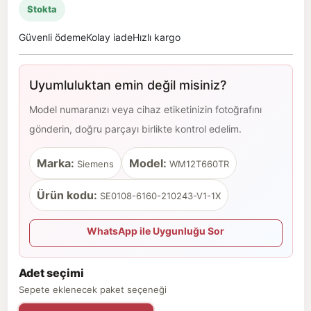
Stokta
Güvenli ödeme
Kolay iade
Hızlı kargo
Uyumluluktan emin değil misiniz?
Model numaranızı veya cihaz etiketinizin fotoğrafını
gönderin, doğru parçayı birlikte kontrol edelim.
Marka:
Model:
Siemens
WM12T660TR
Ürün kodu:
SE0108-6160-210243-V1-1X
WhatsApp ile Uygunluğu Sor
Adet seçimi
Sepete eklenecek paket seçeneği