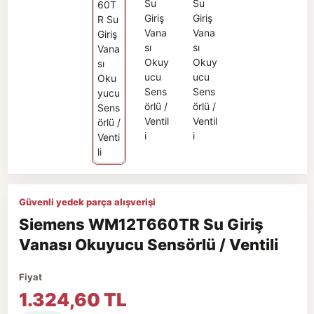
Güvenli yedek parça alışverişi
Siemens WM12T660TR Su Giriş
Vanası Okuyucu Sensörlü / Ventili
Fiyat
1.324,60 TL