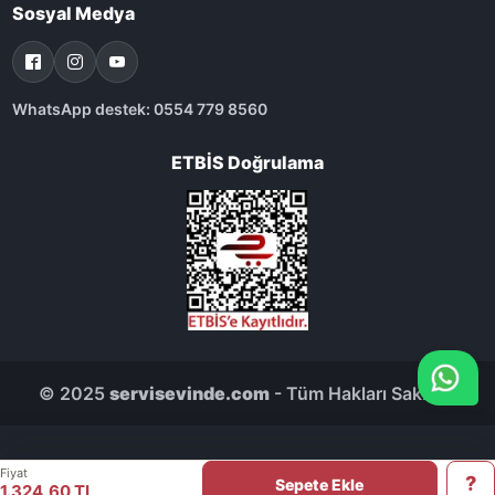
Sosyal Medya
WhatsApp destek: 0554 779 8560
ETBİS Doğrulama
© 2025
servisevinde.com
- Tüm Hakları Saklıdır.
Fiyat
Sepete Ekle
1.324,60 TL