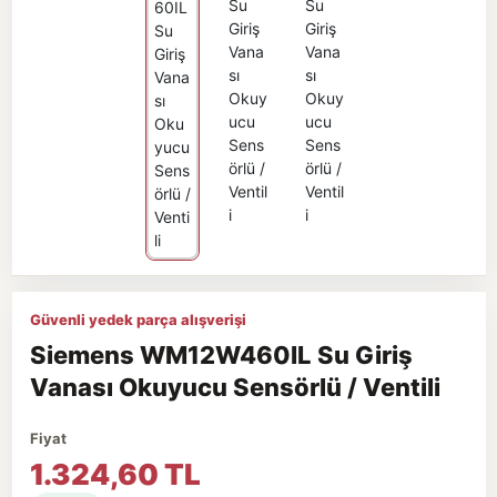
Güvenli yedek parça alışverişi
Siemens WM12W460IL Su Giriş
Vanası Okuyucu Sensörlü / Ventili
Fiyat
1.324,60 TL