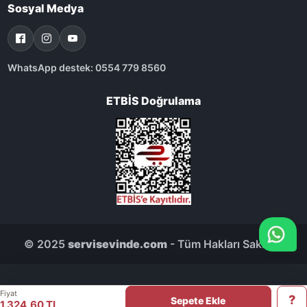
Sosyal Medya
WhatsApp destek: 0554 779 8560
ETBİS Doğrulama
© 2025
servisevinde.com
- Tüm Hakları Saklıdır.
Fiyat
Sepete Ekle
1.324,60 TL