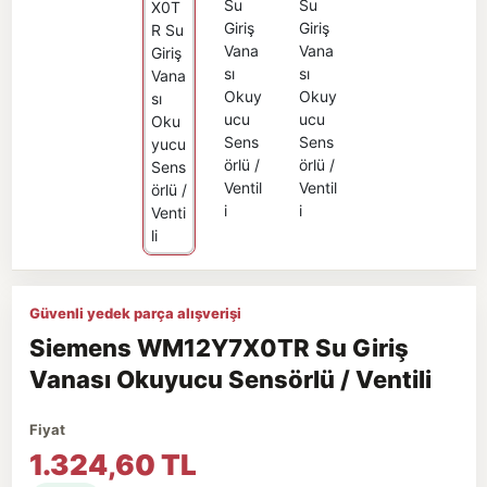
Güvenli yedek parça alışverişi
Siemens WM12Y7X0TR Su Giriş
Vanası Okuyucu Sensörlü / Ventili
Fiyat
1.324,60 TL