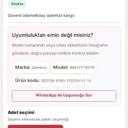
Stokta
Güvenli ödeme
Kolay iade
Hızlı kargo
Uyumluluktan emin değil misiniz?
Model numaranızı veya cihaz etiketinizin fotoğrafını
gönderin, doğru parçayı birlikte kontrol edelim.
Marka:
Model:
Siemens
WM12Y7X0TR
Ürün kodu:
SE0108-6160-210254-V1-1X
WhatsApp ile Uygunluğu Sor
Adet seçimi
Sepete eklenecek paket seçeneği