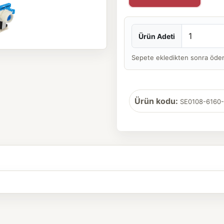
Ürün Adeti
Sepete ekledikten sonra ödeme 
Ürün kodu:
SE0108-6160-