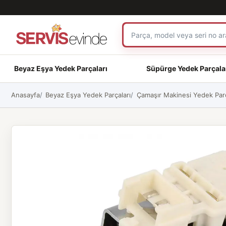
Beyaz Eşya Yedek Parçaları
Süpürge Yedek Parçala
Anasayfa
Beyaz Eşya Yedek Parçaları
Çamaşır Makinesi Yedek Parç