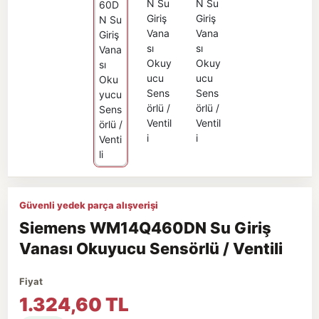
Güvenli yedek parça alışverişi
Siemens WM14Q460DN Su Giriş
Vanası Okuyucu Sensörlü / Ventili
Fiyat
1.324,60 TL