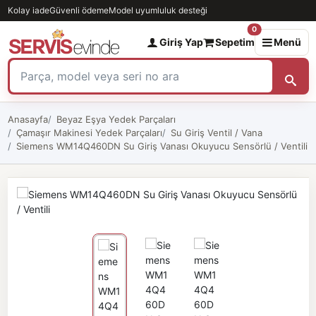
Kolay iade
Güvenli ödeme
Model uyumluluk desteği
0
Giriş Yap
Sepetim
Menü
Anasayfa
Beyaz Eşya Yedek Parçaları
Çamaşır Makinesi Yedek Parçaları
Su Giriş Ventil / Vana
Siemens WM14Q460DN Su Giriş Vanası Okuyucu Sensörlü / Ventili