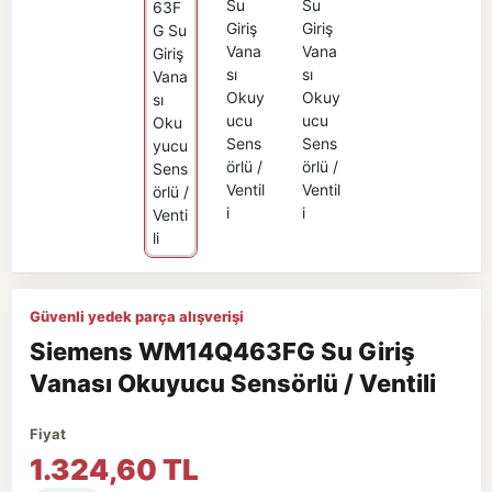
Güvenli yedek parça alışverişi
Siemens WM14Q463FG Su Giriş
Vanası Okuyucu Sensörlü / Ventili
Fiyat
1.324,60 TL