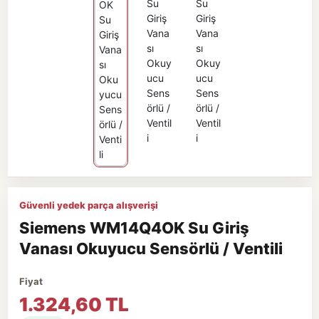
Güvenli yedek parça alışverişi
Siemens WM14Q4OK Su Giriş
Vanası Okuyucu Sensörlü / Ventili
Fiyat
1.324,60 TL