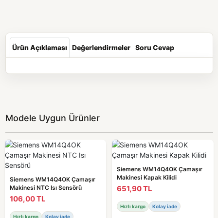
Ürün Açıklaması
Değerlendirmeler
Soru Cevap
Modele Uygun Ürünler
Siemens WM14Q4OK Çamaşır
Makinesi Kapak Kilidi
Siemens WM14Q4OK Çamaşır
651,90 TL
Makinesi NTC Isı Sensörü
106,00 TL
Hızlı kargo
Kolay iade
Hızlı kargo
Kolay iade