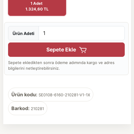
1 Adet
1.324,60 TL
Ürün Adeti
Sepete Ekle
Sepete ekledikten sonra ödeme adımında kargo ve adres
bilgilerini netleştirebilirsiniz.
Ürün kodu:
SE0108-6160-210281-V1-1X
Barkod:
210281