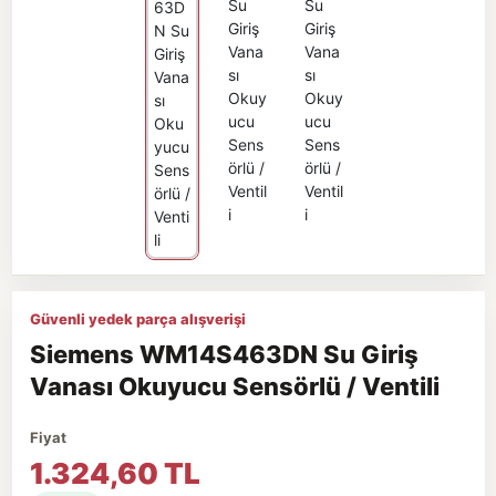
Güvenli yedek parça alışverişi
Siemens WM14S463DN Su Giriş
Vanası Okuyucu Sensörlü / Ventili
Fiyat
1.324,60 TL