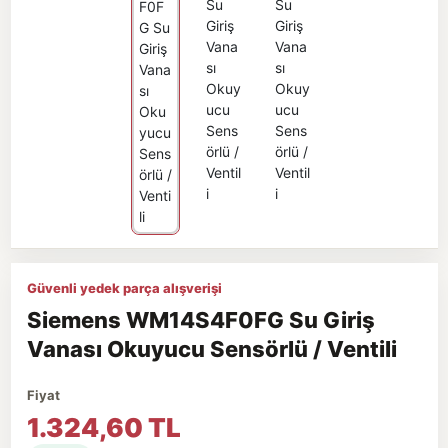
Güvenli yedek parça alışverişi
Siemens WM14S4F0FG Su Giriş
Vanası Okuyucu Sensörlü / Ventili
Fiyat
1.324,60 TL