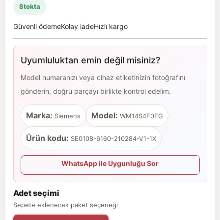
Stokta
Güvenli ödeme
Kolay iade
Hızlı kargo
Uyumluluktan emin değil misiniz?
Model numaranızı veya cihaz etiketinizin fotoğrafını
gönderin, doğru parçayı birlikte kontrol edelim.
Marka:
Model:
Siemens
WM14S4F0FG
Ürün kodu:
SE0108-6160-210284-V1-1X
WhatsApp ile Uygunluğu Sor
Adet seçimi
Sepete eklenecek paket seçeneği