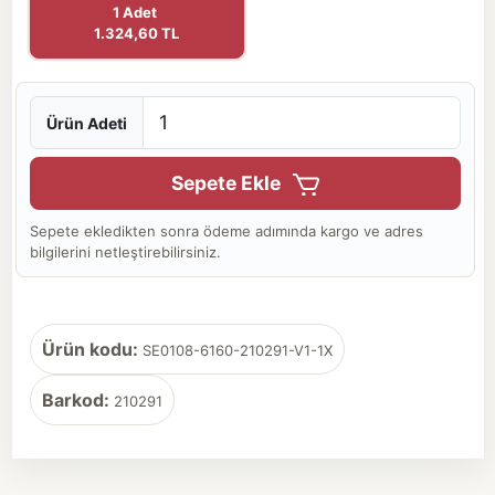
1 Adet
1.324,60 TL
Ürün Adeti
Sepete Ekle
Sepete ekledikten sonra ödeme adımında kargo ve adres
bilgilerini netleştirebilirsiniz.
Ürün kodu:
SE0108-6160-210291-V1-1X
Barkod:
210291