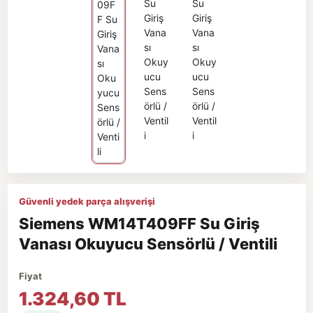
Güvenli yedek parça alışverişi
Siemens WM14T409FF Su Giriş
Vanası Okuyucu Sensörlü / Ventili
Fiyat
1.324,60 TL