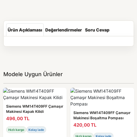
Ürün Açıklaması
Değerlendirmeler
Soru Cevap
Modele Uygun Ürünler
Siemens WM14T409FF Çamaşır
Makinesi Kapak Kilidi
Siemens WM14T409FF Çamaşır
496,00 TL
Makinesi Boşaltma Pompası
420,00 TL
Hızlı kargo
Kolay iade
Hızlı kargo
Kolay iade