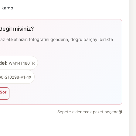
ı kargo
eğil misiniz?
 etiketinizin fotoğrafını gönderin, doğru parçayı birlikte
el:
WM14T480TR
0-210298-V1-1X
Sor
Sepete eklenecek paket seçeneği