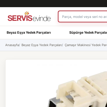
Beyaz Eşya Yedek Parçaları
Süpürge Yedek Parçala
Anasayfa
Beyaz Eşya Yedek Parçaları
Çamaşır Makinesi Yedek Parç