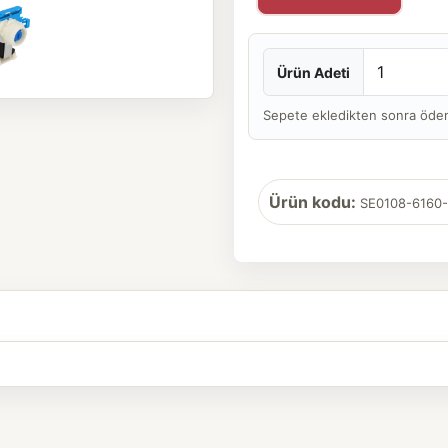
Ürün Adeti
Sepete ekledikten sonra ödeme 
Ürün kodu:
SE0108-6160-