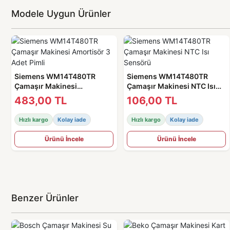
Modele Uygun Ürünler
Siemens WM14T480TR
Siemens WM14T480TR
Çamaşır Makinesi
Çamaşır Makinesi NTC Isı
Amortisör 3 Adet Pimli
Sensörü
483,00 TL
106,00 TL
Hızlı kargo
Kolay iade
Hızlı kargo
Kolay iade
Ürünü İncele
Ürünü İncele
Benzer Ürünler