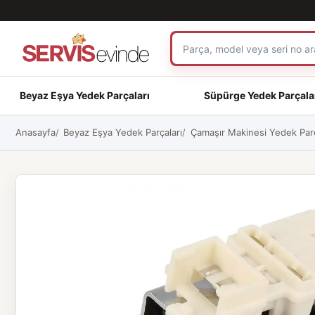
Beyaz Eşya Yedek Parçaları
Süpürge Yedek Parçala
Anasayfa
Beyaz Eşya Yedek Parçaları
Çamaşır Makinesi Yedek Parç