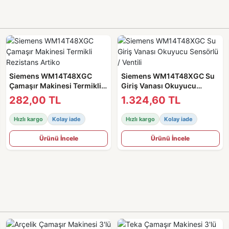
Siemens WM14T48XGC
Siemens WM14T48XGC Su
Çamaşır Makinesi Termikli
Giriş Vanası Okuyucu
Rezistans Artiko
Sensörlü / Ventili
282,00 TL
1.324,60 TL
Hızlı kargo
Kolay iade
Hızlı kargo
Kolay iade
Ürünü İncele
Ürünü İncele