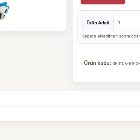
Ürün Adeti
Sepete ekledikten sonra ödeme 
Ürün kodu:
SE0108-6160-