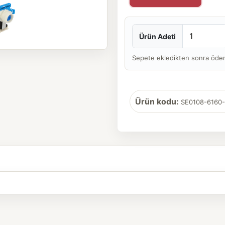
Ürün Adeti
Sepete ekledikten sonra ödeme 
Ürün kodu:
SE0108-6160-