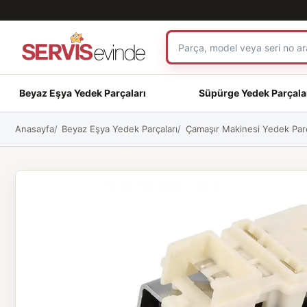
Beyaz Eşya Yedek Parçaları
Süpürge Yedek Parçala
Anasayfa
Beyaz Eşya Yedek Parçaları
Çamaşır Makinesi Yedek Parç