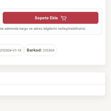
Sepete Ekle
adımında kargo ve adres bilgilerini netleştirebilirsiniz.
Barkod:
210304-V1-1X
210304