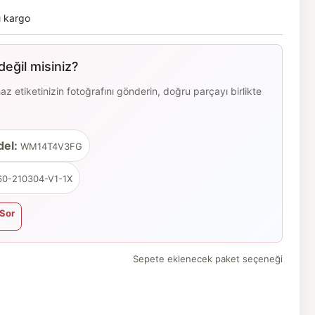
ı kargo
eğil misiniz?
 etiketinizin fotoğrafını gönderin, doğru parçayı birlikte
el:
WM14T4V3FG
0-210304-V1-1X
Sor
Sepete eklenecek paket seçeneği