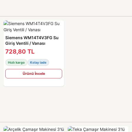
Siemens WM14T4V3FG Su
Giriş Ventili / Vanası
728,80 TL
Hızlı kargo
Kolay iade
Ürünü İncele