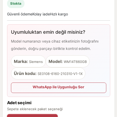
Stokta
Güvenli ödeme
Kolay iade
Hızlı kargo
Uyumluluktan emin değil misiniz?
Model numaranızı veya cihaz etiketinizin fotoğrafını
gönderin, doğru parçayı birlikte kontrol edelim.
Marka:
Model:
Siemens
WM14T660GB
Ürün kodu:
SE0108-6160-210310-V1-1X
WhatsApp ile Uygunluğu Sor
Adet seçimi
Sepete eklenecek paket seçeneği