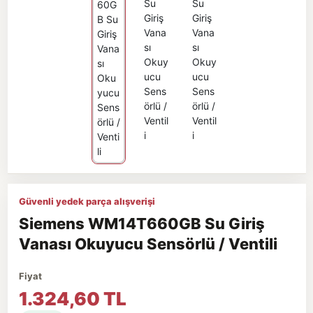
Güvenli yedek parça alışverişi
Siemens WM14T660GB Su Giriş
Vanası Okuyucu Sensörlü / Ventili
Fiyat
1.324,60 TL