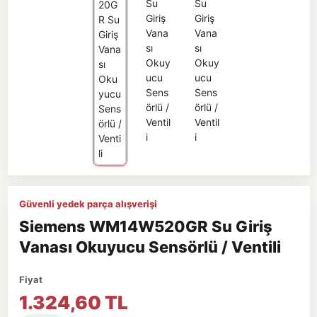
Güvenli yedek parça alışverişi
Siemens WM14W520GR Su Giriş
Vanası Okuyucu Sensörlü / Ventili
Fiyat
1.324,60 TL