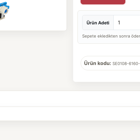
Ürün Adeti
Sepete ekledikten sonra ödeme 
Ürün kodu:
SE0108-6160-