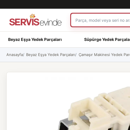
Beyaz Eşya Yedek Parçaları
Süpürge Yedek Parçala
Anasayfa
Beyaz Eşya Yedek Parçaları
Çamaşır Makinesi Yedek Parç