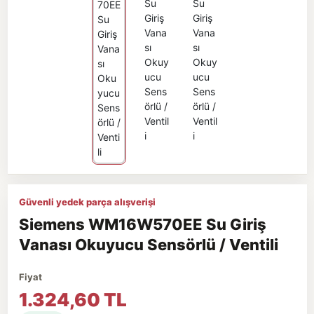
Güvenli yedek parça alışverişi
Siemens WM16W570EE Su Giriş
Vanası Okuyucu Sensörlü / Ventili
Fiyat
1.324,60 TL