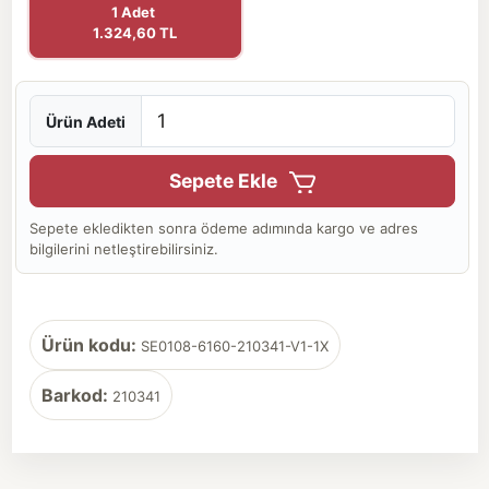
1 Adet
1.324,60 TL
Ürün Adeti
Sepete Ekle
Sepete ekledikten sonra ödeme adımında kargo ve adres
bilgilerini netleştirebilirsiniz.
Ürün kodu:
SE0108-6160-210341-V1-1X
Barkod:
210341