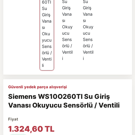
Güvenli yedek parça alışverişi
Siemens WS10O260TI Su Giriş
Vanası Okuyucu Sensörlü / Ventili
Fiyat
1.324,60 TL