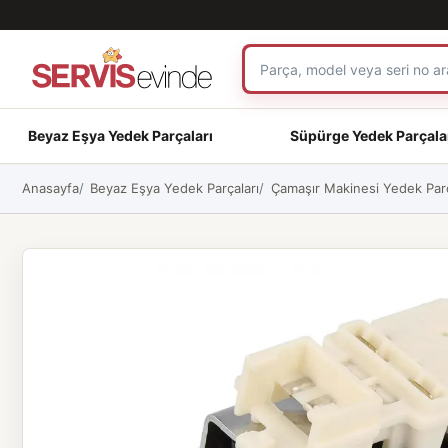
Beyaz Eşya Yedek Parçaları
Süpürge Yedek Parçala
Anasayfa
Beyaz Eşya Yedek Parçaları
Çamaşır Makinesi Yedek Parç