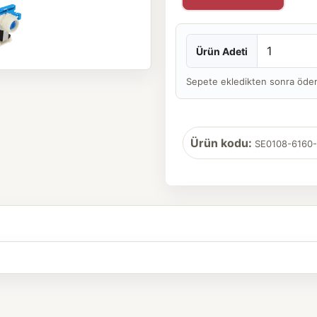
Ürün Adeti
Sepete ekledikten sonra ödeme 
Ürün kodu:
SE0108-6160-