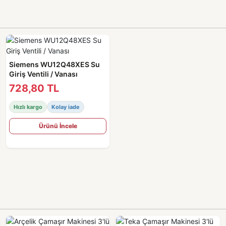
Siemens WU12Q48XES Su
Giriş Ventili / Vanası
728,80 TL
Hızlı kargo
Kolay iade
Ürünü İncele